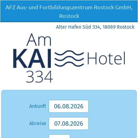
AFZ Aus- und Fortbildungszentrum Rostock GmbH,
Rostock
Alter Hafen Süd 334, 18069 Rostock
Ankunft
Abreise